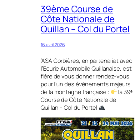
39ème Course de
Côte Nationale de
Quillan – Col du Portel
16 avril 2026
’ASA Corbières, en partenariat avec
l’Écurie Automobile Quillanaise, est
fière de vous donner rendez-vous
pour l’un des événements majeurs
de la montagne française :
la 39ᵉ
Course de Côte Nationale de
Quillan – Col du Portel