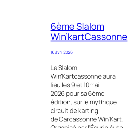
6ème Slalom
Win’kartCassonne
16 avril 2026
Le Slalom
Win’Kartcassonne aura
lieu les 9 et 10mai
2026 pour sa 6ème
édition, sur le mythique
circuit de karting
de Carcassonne Win’Kart.
Organisé par l’Écurie Auto