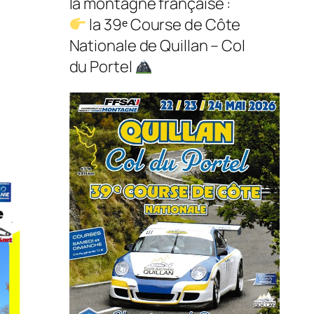
la montagne française :
la 39ᵉ Course de Côte
Nationale de Quillan – Col
du Portel