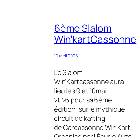
6ème Slalom
Win’kartCassonne
16 avril 2026
Le Slalom
Win’Kartcassonne aura
lieu les 9 et 10mai
2026 pour sa 6ème
édition, sur le mythique
circuit de karting
de Carcassonne Win’Kart.
Organisé par l’Écurie Auto