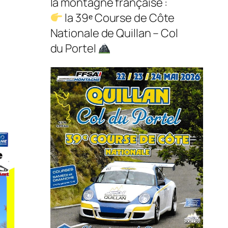
la montagne française :
la 39ᵉ Course de Côte
Nationale de Quillan – Col
du Portel