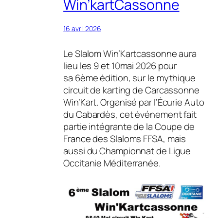
Win’kartCassonne
16 avril 2026
Le Slalom Win’Kartcassonne aura
lieu les 9 et 10mai 2026 pour
sa 6ème édition, sur le mythique
circuit de karting de Carcassonne
Win’Kart. Organisé par l’Écurie Auto
du Cabardès, cet événement fait
partie intégrante de la Coupe de
France des Slaloms FFSA, mais
aussi du Championnat de Ligue
Occitanie Méditerranée.