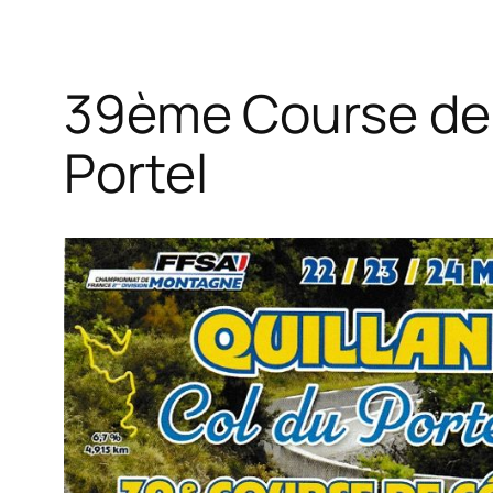
39ème Course de C
Portel