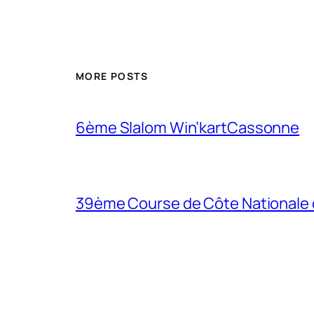
MORE POSTS
6ème Slalom Win’kartCassonne
39ème Course de Côte Nationale de