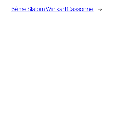
6ème Slalom Win’kartCassonne
→